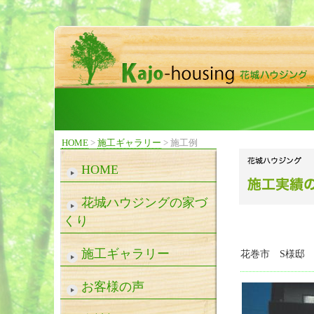
HOME
>
施工ギャラリー
>
施工例
HOME
花城ハウジングの家づ
くり
施工ギャラリー
花巻市 S様邸
お客様の声